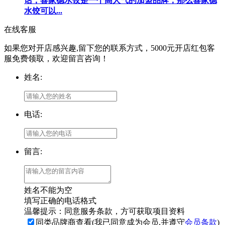
话，喜家德水饺是一个高人气的加盟品牌，那么喜家德
水饺可以...
在线客服
如果您对开店感兴趣,留下您的联系方式，5000元开店红包客
服免费领取，欢迎留言咨询！
姓名:
电话:
留言:
姓名不能为空
填写正确的电话格式
温馨提示：同意服务条款，方可获取项目资料
同类品牌商查看(我已同意成为会员,并遵守
会员条款
)