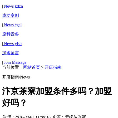
| News kdzn
成功案例
| News cgal
原料设备
| News ylsb
加盟留言
| Join Message
当前位置：
网站首页
>
开店指南
开店指南
/News
汴京茶寮加盟条件多吗？加盟
好吗？
时间：2026-08-07 11:09:16 来源：无忧加盟网