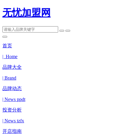
无忧加盟网
首页
| Home
品牌大全
| Brand
品牌动态
| News ppdt
投资分析
| News tzfx
开店指南