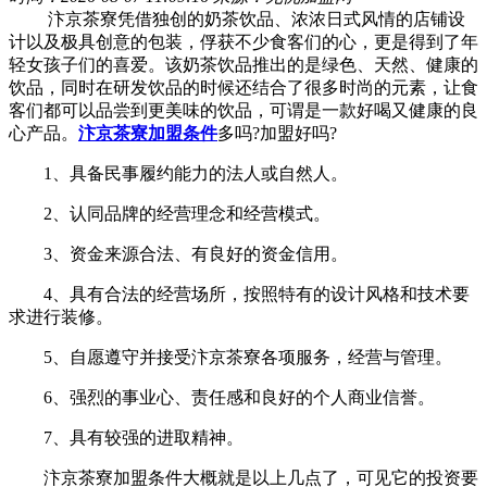
汴京茶寮凭借独创的奶茶饮品、浓浓日式风情的店铺设
计以及极具创意的包装，俘获不少食客们的心，更是得到了年
轻女孩子们的喜爱。该奶茶饮品推出的是绿色、天然、健康的
饮品，同时在研发饮品的时候还结合了很多时尚的元素，让食
客们都可以品尝到更美味的饮品，可谓是一款好喝又健康的良
心产品。
汴京茶寮加盟条件
多吗?加盟好吗?
1、具备民事履约能力的法人或自然人。
2、认同品牌的经营理念和经营模式。
3、资金来源合法、有良好的资金信用。
4、具有合法的经营场所，按照特有的设计风格和技术要
求进行装修。
5、自愿遵守并接受汴京茶寮各项服务，经营与管理。
6、强烈的事业心、责任感和良好的个人商业信誉。
7、具有较强的进取精神。
汴京茶寮加盟条件大概就是以上几点了，可见它的投资要