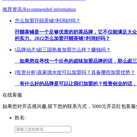
推荐资讯
/Recommended information
怎么加盟孖囍茶铺?利润好吗？
孖囍茶铺是一个足够优质的奶茶品牌，它不仅能满足大众
的实力。2022怎么加盟孖囍茶铺?利润好吗？
[品牌动态]
卤三国熟食加盟怎么样？赚钱吗？
如果您在寻找一个出色的卤味加盟品牌的话，那么卤三国
[投资分析]
喜家德水饺可以加盟吗？具备哪些加盟优势？
有什么好的品牌是可以让我们加盟的？投资创业的话，喜
在线客服
如果您对开店感兴趣,留下您的联系方式，5000元开店红包客
姓名: