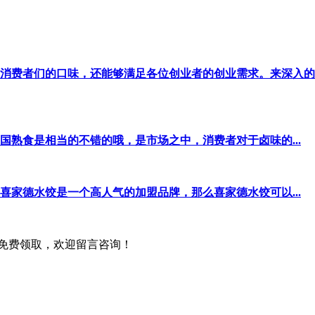
消费者们的口味，还能够满足各位创业者的创业需求。来深入的
熟食是相当的不错的哦，是市场之中，消费者对于卤味的...
家德水饺是一个高人气的加盟品牌，那么喜家德水饺可以...
服免费领取，欢迎留言咨询！