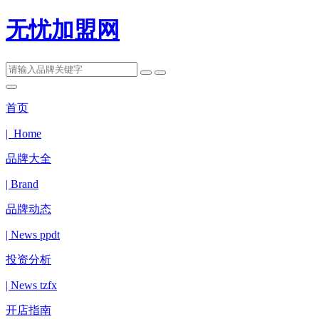
无忧加盟网
首页
| Home
品牌大全
| Brand
品牌动态
| News ppdt
投资分析
| News tzfx
开店指南