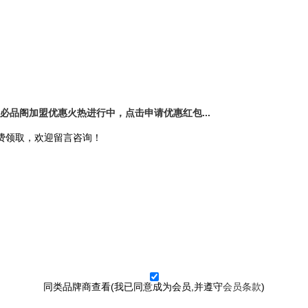
品阁加盟优惠火热进行中，点击申请优惠红包...
免费领取，欢迎留言咨询！
同类品牌商查看(我已同意成为会员,并遵守
会员条款
)