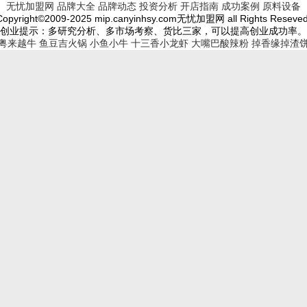
无忧加盟网
品牌大全
品牌动态
投资分析
开店指南
成功案例
原料设备
Copyright©2009-2025 mip.canyinhsy.com无忧加盟网 all Rights Reseved
创业提示：多研究分析、多市场考察、货比三家，可以提高创业成功率。
粤来越牛
鱼豆吉火锅
小鱼小牛
十三香小龙虾
大嘴巴酸辣粉
掉香缘掉渣