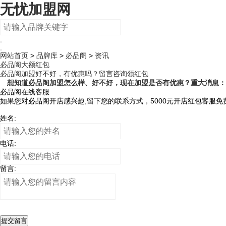
无忧加盟网
网站首页
>
品牌库
>
必品阁
>
资讯
必品阁
大额红包
必品阁加盟好不好，有优惠吗？留言咨询领红包
想知道必品阁加盟怎么样、好不好，现在加盟是否有优惠？重大消息：必
必品阁在线客服
如果您对必品阁开店感兴趣,留下您的联系方式，5000元开店红包客服
姓名:
电话:
留言:
提交留言