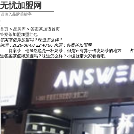
无忧加盟网
首页
>
品牌库
>
答案茶加盟首页
答案茶加盟
加盟红包
答案茶值得加盟吗？味道怎么样？
时间：2026-08-08 22:40:56 来源：答案茶加盟网
答案茶，他虽然也是一杯奶茶，但是它有异于传统奶茶的地方——占卜
道
答案茶值得加盟吗？
味道怎么样？小编就带大家看看吧。