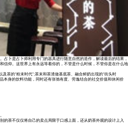
。占卜是占卜师利用专门的器具进行随意自然的造作，解读最后的结果，
和信仰。这世界上有永远等着你的，不管是什么时候，不管你是在什么地
茶的“粉末时代”;茶末和茶渣做基底茶、融合鲜奶出现的“街头时
得产品本身的饮料功能，同时还有张弛有度、劳逸结合的社交价值和休闲价
。
别的茶不仅仅将自己的卖点局限于口感上面，还从奶茶外观的设计上入