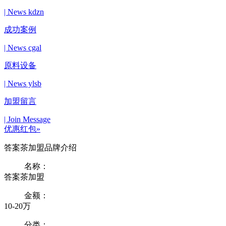
| News kdzn
成功案例
| News cgal
原料设备
| News ylsb
加盟留言
| Join Message
优惠红包»
答案茶加盟品牌介绍
名称：
答案茶加盟
金额：
10-20万
分类：