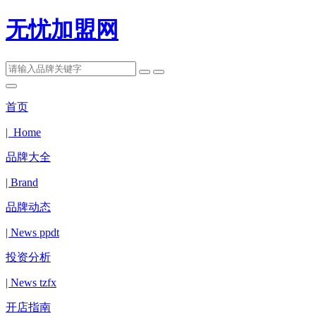
无忧加盟网
首页
| Home
品牌大全
| Brand
品牌动态
| News ppdt
投资分析
| News tzfx
开店指南