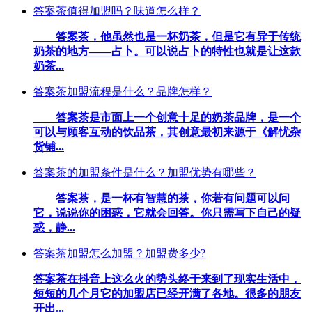
答案茶值得加盟吗？味道怎么样？
答案茶，他虽然也是一杯奶茶，但是它有异于传统
奶茶的地方——占卜。可以说占卜的特性也就是让这款
奶茶...
答案茶加盟流程是什么？品牌怎样？
答案茶是市面上一个创意十足的奶茶品牌，是一个
可以与顾客互动的饮品茶，其创意最初来源于《解忧杂
货铺...
答案茶的加盟条件是什么？加盟优势有哪些？
答案茶，是一杯有智慧的茶，你若有问题可以问
它，说说你的困惑，它就会回答。你只需写下自己的疑
惑，静...
答案茶加盟怎么加盟？加盟费多少?
答案茶在抖音上这么火的势头终于来到了现实生活中，
短短的几个月它的加盟店已经开满了各地。很多的朋友
开出...