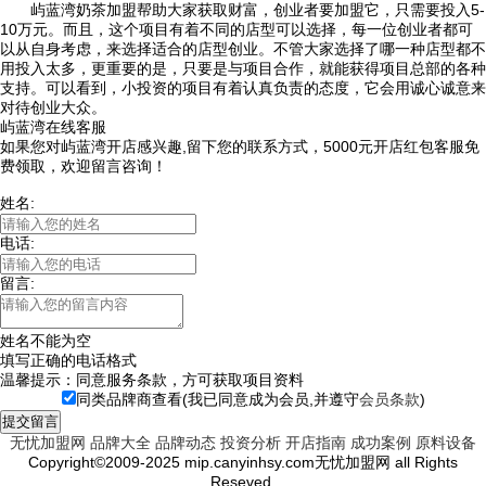
屿蓝湾奶茶加盟帮助大家获取财富，创业者要加盟它，只需要投入5-
10万元。而且，这个项目有着不同的店型可以选择，每一位创业者都可
以从自身考虑，来选择适合的店型创业。不管大家选择了哪一种店型都不
用投入太多，更重要的是，只要是与项目合作，就能获得项目总部的各种
支持。可以看到，小投资的项目有着认真负责的态度，它会用诚心诚意来
对待创业大众。
屿蓝湾在线客服
如果您对屿蓝湾开店感兴趣,留下您的联系方式，5000元开店红包客服免
费领取，欢迎留言咨询！
姓名:
电话:
留言:
姓名不能为空
填写正确的电话格式
温馨提示：同意服务条款，方可获取项目资料
同类品牌商查看(我已同意成为会员,并遵守
会员条款
)
提交留言
无忧加盟网
品牌大全
品牌动态
投资分析
开店指南
成功案例
原料设备
Copyright©2009-2025 mip.canyinhsy.com无忧加盟网 all Rights
Reseved.