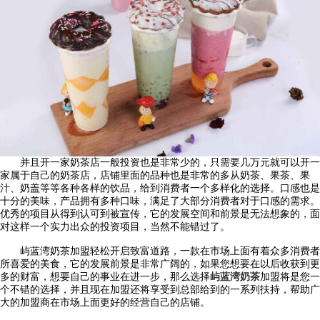
并且开一家奶茶店一般投资也是非常少的，只需要几万元就可以开一
家属于自己的奶茶店，店铺里面的品种也是非常的多从奶茶、果茶、果
汁、奶盖等等各种各样的饮品，给到消费者一个多样化的选择。口感也是
十分的美味，产品拥有多种口味，满足了大部分消费者对于口感的需求。
优秀的项目从得到认可到被宣传，它的发展空间和前景是无法想象的，面
对这样一个实力出众的投资项目，当然不能错过了。
屿蓝湾奶茶加盟轻松开启致富道路，一款在市场上面有着众多消费者
所喜爱的美食，它的发展前景是非常广阔的，如果您想要在以后收获到更
多的财富，想要自己的事业在进一步，那么选择
屿蓝湾奶茶
加盟将是您一
个不错的选择，并且现在加盟还将享受到总部给到的一系列扶持，帮助广
大的加盟商在市场上面更好的经营自己的店铺。