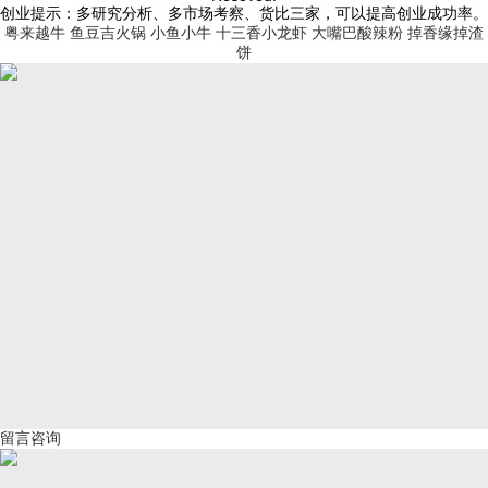
创业提示：多研究分析、多市场考察、货比三家，可以提高创业成功率。
粤来越牛
鱼豆吉火锅
小鱼小牛
十三香小龙虾
大嘴巴酸辣粉
掉香缘掉渣
饼
留言咨询