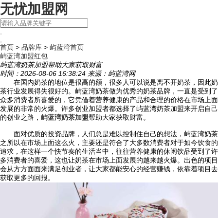
无忧加盟网
首页
>
品牌库
>
屿蓝湾首页
屿蓝湾
加盟红包
屿蓝湾奶茶加盟帮助大家获取财富
时间：2026-08-06 16:38:24 来源：屿蓝湾网
在国内奶茶的地位是很高的额，很多人可以说是离不开奶茶，因此奶
茶行业发展得失很好的。屿蓝湾奶茶做为优秀的奶茶品牌，一直是受到了
众多消费者所喜爱的，它凭借着营养健康的产品和合理的价格在市场上面
发展的非常的火爆。许多创业加盟者都选择了屿蓝湾奶茶加盟来开启自己
的创业之路，
屿蓝湾奶茶加盟
帮助大家获取财富。
面对优质的投资品牌，人们总是难以控制住自己的想法，屿蓝湾奶茶
之所以在市场上面这么火，主要还是符合了大多数消费者对于如今饮食的
追求，在这样一个快节奏的生活当中，往往营养健康的休闲饮品受到了许
多消费者的喜爱，这也让奶茶在市场上面发展的越来越火爆。出色的项目
会从方方面面来满足创业者，让大家都能安心的经营赚钱，依靠着项目去
获取更多的回报。