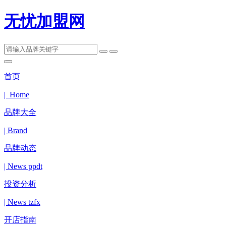
无忧加盟网
首页
| Home
品牌大全
| Brand
品牌动态
| News ppdt
投资分析
| News tzfx
开店指南