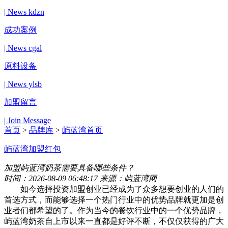
| News kdzn
成功案例
| News cgal
原料设备
| News ylsb
加盟留言
| Join Message
首页
>
品牌库
>
屿蓝湾首页
屿蓝湾
加盟红包
加盟屿蓝湾奶茶需要具备哪些条件？
时间：2026-08-09 06:48:17 来源：屿蓝湾网
如今选择投资加盟创业已经成为了众多想要创业的人们的
首选方式，而能够选择一个热门行业中的优势品牌就更加是创
业者们都希望的了。作为当今的餐饮行业中的一个优势品牌，
屿蓝湾奶茶自上市以来一直都是好评不断，不仅仅获得的广大