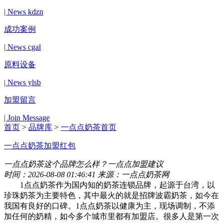
| News kdzn
成功案例
| News cgal
原料设备
| News ylsb
加盟留言
| Join Message
首页
>
品牌库
>
一点点奶茶首页
一点点奶茶
加盟红包
一点点奶茶这个品牌怎么样？一点点加盟建议
时间：2026-08-08 01:46:41 来源：一点点奶茶网
1点点奶茶作为国内知的奶茶连锁品牌，起源于台湾，以
珍珠奶茶为主要特色，其中最火的就是招牌波霸奶茶，如今在
我国有良好的口碑。1点点奶茶以健康为主，现场调制，不添
加任何的奶精，如今多个城市里都有加盟店。很多人是第一次