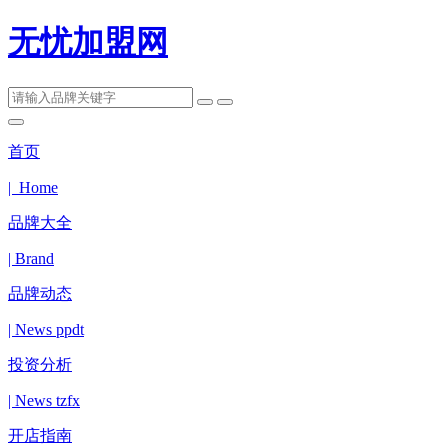
无忧加盟网
首页
| Home
品牌大全
| Brand
品牌动态
| News ppdt
投资分析
| News tzfx
开店指南